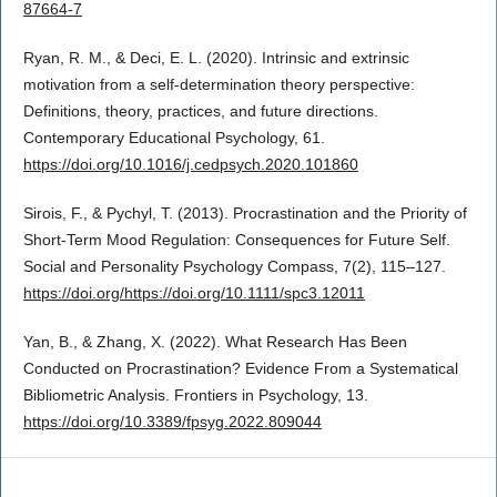
87664-7
Ryan, R. M., & Deci, E. L. (2020). Intrinsic and extrinsic
motivation from a self-determination theory perspective:
Definitions, theory, practices, and future directions.
Contemporary Educational Psychology, 61.
https://doi.org/10.1016/j.cedpsych.2020.101860
Sirois, F., & Pychyl, T. (2013). Procrastination and the Priority of
Short-Term Mood Regulation: Consequences for Future Self.
Social and Personality Psychology Compass, 7(2), 115–127.
https://doi.org/https://doi.org/10.1111/spc3.12011
Yan, B., & Zhang, X. (2022). What Research Has Been
Conducted on Procrastination? Evidence From a Systematical
Bibliometric Analysis. Frontiers in Psychology, 13.
https://doi.org/10.3389/fpsyg.2022.809044