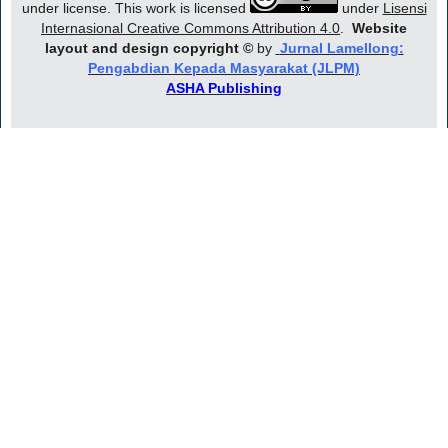
under license. This work is licensed
under
Lisensi
Internasional Creative Commons Attribution 4.0
.
Website
layout and design copyright
©
by
Jurnal Lamellong:
Pengabdian Kepada Masyarakat (JLPM)
ASHA Publishing