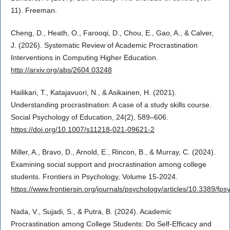
11). Freeman.
Cheng, D., Heath, O., Farooqi, D., Chou, E., Gao, A., & Calver,
J. (2026). Systematic Review of Academic Procrastination
Interventions in Computing Higher Education.
http://arxiv.org/abs/2604.03248
Hailikari, T., Katajavuori, N., & Asikainen, H. (2021).
Understanding procrastination: A case of a study skills course.
Social Psychology of Education, 24(2), 589–606.
https://doi.org/10.1007/s11218-021-09621-2
Miller, A., Bravo, D., Arnold, E., Rincon, B., & Murray, C. (2024).
Examining social support and procrastination among college
students. Frontiers in Psychology, Volume 15-2024.
https://www.frontiersin.org/journals/psychology/articles/10.3389/f
Nada, V., Sujadi, S., & Putra, B. (2024). Academic
Procrastination among College Students: Do Self-Efficacy and