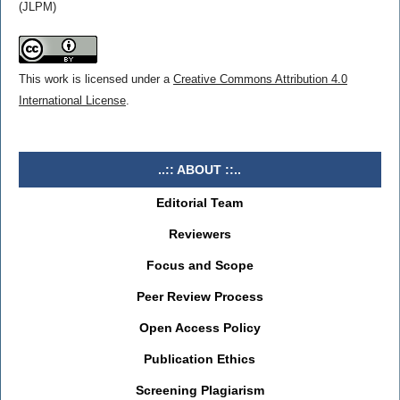
(JLPM)
This work is licensed under a
Creative Commons Attribution 4.0
International License
.
..:: ABOUT ::..
Editorial Team
Reviewers
Focus and Scope
Peer Review Process
Open Access Policy
Publication Ethics
Screening Plagiarism