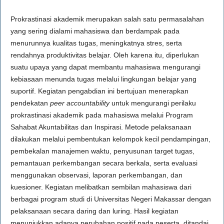
Prokrastinasi akademik merupakan salah satu permasalahan
yang sering dialami mahasiswa dan berdampak pada
menurunnya kualitas tugas, meningkatnya stres, serta
rendahnya produktivitas belajar. Oleh karena itu, diperlukan
suatu upaya yang dapat membantu mahasiswa mengurangi
kebiasaan menunda tugas melalui lingkungan belajar yang
suportif. Kegiatan pengabdian ini bertujuan menerapkan
pendekatan
peer accountability
untuk mengurangi perilaku
prokrastinasi akademik pada mahasiswa melalui Program
Sahabat Akuntabilitas dan Inspirasi. Metode pelaksanaan
dilakukan melalui pembentukan kelompok kecil pendampingan,
pembekalan manajemen waktu, penyusunan target tugas,
pemantauan perkembangan secara berkala, serta evaluasi
menggunakan observasi, laporan perkembangan, dan
kuesioner. Kegiatan melibatkan sembilan mahasiswa dari
berbagai program studi di Universitas Negeri Makassar dengan
pelaksanaan secara daring dan luring. Hasil kegiatan
menunjukkan adanya perubahan positif pada peserta, ditandai