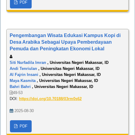
PDF
Pengembangan Wisata Edukasi Kampus Kopi di
Desa Arabika Sebagai Upaya Pemberdayaan
Pemuda dan Peningkatan Ekonomi Lokal
Siti Nurfadila Imran
, Universitas Negeri Makassar, ID
Andi Tenriulan
, Universitas Negeri Makassar, ID
Al Fajrin Insani
, Universitas Negeri Makassar, ID
Maya Kasmita
, Universitas Negeri Makassar, ID
Bahri Bahri
, Universitas Negeri Makassar, ID
49-53
DOI:
https://doi.org/10.70188/03rm0s62
2025-08-30
PDF