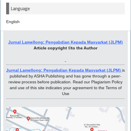
Language
English
Jurnal Lamellong: Pengabdian Kepada Masyarkat (JLPM)
Article copyright ©to the Author
Jurnal Lamellong: Pengabdian Kepada Masyarkat (JLPM)
is
published by ASHA Publishing and has gone through a peer-
review process before publication. Read our Plagiarism Policy
and use of this site indicates your agreement to the Terms of
Use