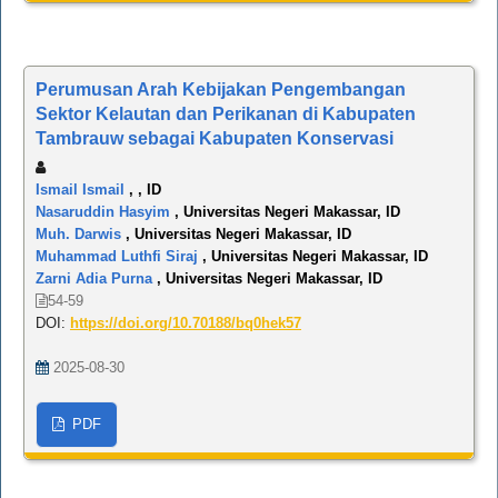
Perumusan Arah Kebijakan Pengembangan
Sektor Kelautan dan Perikanan di Kabupaten
Tambrauw sebagai Kabupaten Konservasi
Ismail Ismail
, , ID
Nasaruddin Hasyim
, Universitas Negeri Makassar, ID
Muh. Darwis
, Universitas Negeri Makassar, ID
Muhammad Luthfi Siraj
, Universitas Negeri Makassar, ID
Zarni Adia Purna
, Universitas Negeri Makassar, ID
54-59
DOI:
https://doi.org/10.70188/bq0hek57
2025-08-30
PDF