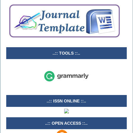
..:: TOOLS ::..
..:: ISSN ONLINE ::..
..:: OPEN ACCESS ::..