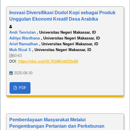
Inovasi Diversifikasi Dodol Kopi sebagai Produk
Unggulan Ekonomi Kreatif Desa Arabika
Andi Tenriulan
, Universitas Negeri Makassar, ID
Aditya Wardhana
, Universitas Negeri Makassar, ID
Arief Ramadhan
, Universitas Negeri Makassar, ID
Muh Rizal S
, Universitas Negeri Makassar, ID
60-63
DOI:
https://doi.org/10.70188/yk032n68
2025-08-30
PDF
Pemberdayaan Masyarakat Melalui
Pengembangan Pertanian dan Perkebunan