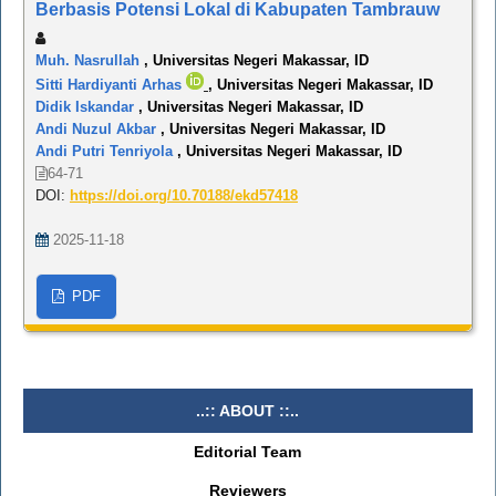
Berbasis Potensi Lokal di Kabupaten Tambrauw
Muh. Nasrullah
, Universitas Negeri Makassar, ID
Sitti Hardiyanti Arhas
, Universitas Negeri Makassar, ID
Didik Iskandar
, Universitas Negeri Makassar, ID
Andi Nuzul Akbar
, Universitas Negeri Makassar, ID
Andi Putri Tenriyola
, Universitas Negeri Makassar, ID
64-71
DOI:
https://doi.org/10.70188/ekd57418
2025-11-18
PDF
..:: ABOUT ::..
Editorial Team
Reviewers