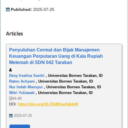
Published:
2025-07-25
Articles
Penyuluhan Cermat dan Bijak Manajemen
Keuangan Perputaran Uang di Kala Rupiah
Melemah di SDN 042 Tarakan
Desy Irsalina Savitri
, Universitas Borneo Tarakan, ID
Ratno Achyani
, Universitas Borneo Tarakan, ID
Nur Indah Mansyur
, Universitas Borneo Tarakan, ID
Witri Yuliawati
, Universitas Borneo Tarakan, ID
44-48
DOI:
https://doi.org/10.70188/yw3abb40
2025-07-25