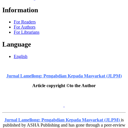
Information
For Readers
For Authors
For Librarians
Language
English
Jurnal Lamellong: Pengabdian Kepada Masyarkat (JLPM)
Article copyright ©to the Author
Jurnal Lamellong: Pengabdian Kepada Masyarkat (JLPM)
is
published by ASHA Publishing and has gone through a peer-review