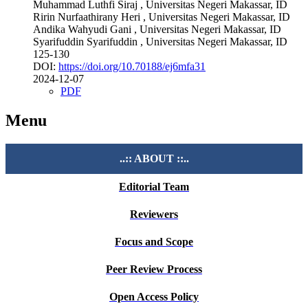
Muhammad Luthfi Siraj
, Universitas Negeri Makassar, ID
Ririn Nurfaathirany Heri
, Universitas Negeri Makassar, ID
Andika Wahyudi Gani
, Universitas Negeri Makassar, ID
Syarifuddin Syarifuddin
, Universitas Negeri Makassar, ID
125-130
DOI:
https://doi.org/10.70188/ej6mfa31
2024-12-07
PDF
Menu
..:: ABOUT ::..
Editorial Team
Reviewers
Focus and Scope
Peer Review Process
Open Access Policy