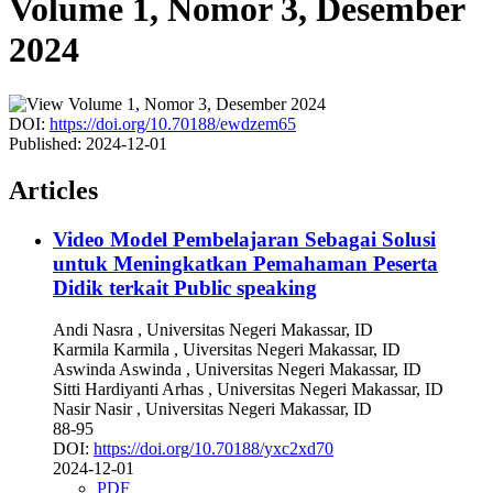
Volume 1, Nomor 3, Desember
2024
DOI:
https://doi.org/10.70188/ewdzem65
Published:
2024-12-01
Articles
Video Model Pembelajaran Sebagai Solusi
untuk Meningkatkan Pemahaman Peserta
Didik terkait Public speaking
Andi Nasra
, Universitas Negeri Makassar, ID
Karmila Karmila
, Uiversitas Negeri Makassar, ID
Aswinda Aswinda
, Universitas Negeri Makassar, ID
Sitti Hardiyanti Arhas
, Universitas Negeri Makassar, ID
Nasir Nasir
, Universitas Negeri Makassar, ID
88-95
DOI:
https://doi.org/10.70188/yxc2xd70
2024-12-01
PDF