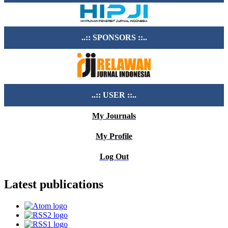
..:: SPONSORS ::..
..:: USER ::..
My Journals
My Profile
Log Out
Latest publications