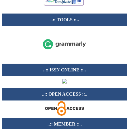
..:: TOOLS ::..
..:: ISSN ONLINE ::..
..:: OPEN ACCESS ::..
..:: MEMBER ::..